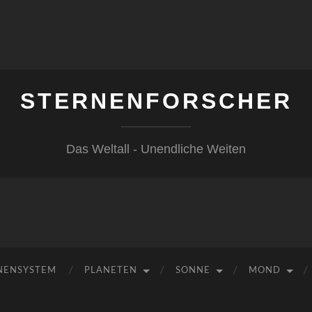
STERNENFORSCHER
Das Weltall - Unendliche Weiten
NENSYSTEM
PLANETEN
SONNE
MOND