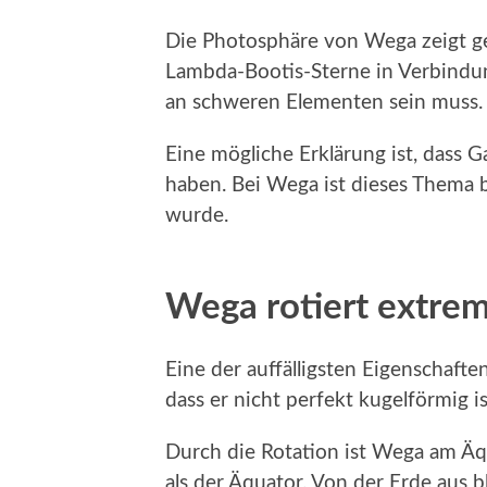
Die Photosphäre von Wega zeigt ger
Lambda-Bootis-Sterne in Verbindung
an schweren Elementen sein muss. 
Eine mögliche Erklärung ist, dass 
haben. Bei Wega ist dieses Thema 
wurde.
Wega rotiert extrem
Eine der auffälligsten Eigenschafte
dass er nicht perfekt kugelförmig is
Durch die Rotation ist Wega am Äq
als der Äquator. Von der Erde aus b