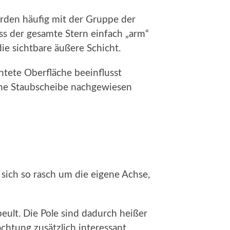
erden häufig mit der Gruppe der
ss der gesamte Stern einfach „arm“
e sichtbare äußere Schicht.
htete Oberfläche beeinflusst
eine Staubscheibe nachgewiesen
 sich so rasch um die eigene Achse,
ult. Die Pole sind dadurch heißer
achtung zusätzlich interessant