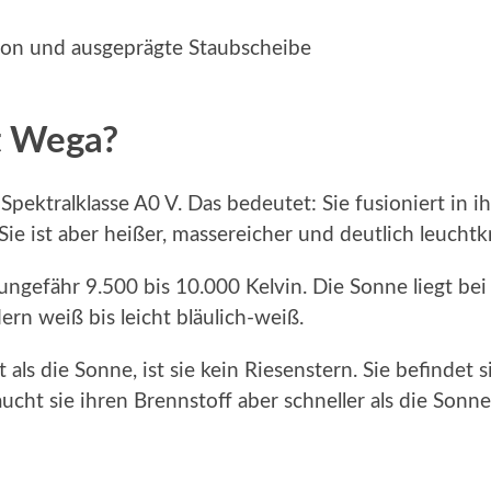
ion und ausgeprägte Staubscheibe
st Wega?
Spektralklasse A0 V. Das bedeutet: Sie fusioniert in 
ie ist aber heißer, massereicher und deutlich leuchtkr
ngefähr 9.500 bis 10.000 Kelvin. Die Sonne liegt bei
ern weiß bis leicht bläulich-weiß.
 als die Sonne, ist sie kein Riesenstern. Sie befindet 
ht sie ihren Brennstoff aber schneller als die Sonn