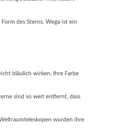
 Form des Sterns. Wega ist ein
eicht bläulich wirken. Ihre Farbe
erne sind so weit entfernt, dass
d Weltraumteleskopen wurden ihre