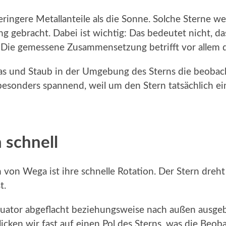
ingere Metallanteile als die Sonne. Solche Sterne w
 gebracht. Dabei ist wichtig: Das bedeutet nicht, da
Die gemessene Zusammensetzung betrifft vor allem di
Gas und Staub in der Umgebung des Sterns die beobac
besonders spannend, weil um den Stern tatsächlich 
 schnell
n von Wega ist ihre schnelle Rotation. Der Stern dreht
t.
uator abgeflacht beziehungsweise nach außen ausgebe
licken wir fast auf einen Pol des Sterns, was die Beob