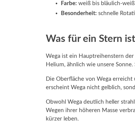
Farbe:
weiß bis bläulich-weiß
Besonderheit:
schnelle Rotat
Was für ein Stern i
Wega ist ein Hauptreihenstern der 
Helium, ähnlich wie unsere Sonne. S
Die Oberfläche von Wega erreicht u
erscheint Wega nicht gelblich, sond
Obwohl Wega deutlich heller strahlt
Wegen ihrer höheren Masse verbrauc
kürzer leben.