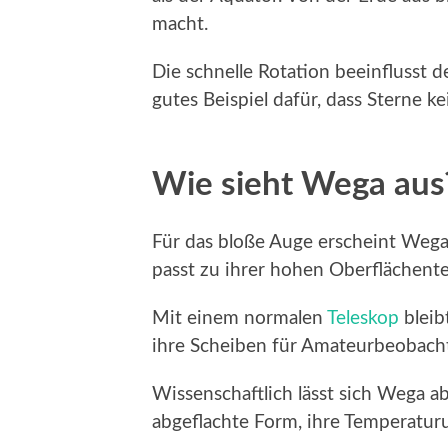
macht.
Die schnelle Rotation beeinflusst 
gutes Beispiel dafür, dass Sterne k
Wie sieht Wega aus
Für das bloße Auge erscheint Wega al
passt zu ihrer hohen Oberflächent
Mit einem normalen
Teleskop
bleib
ihre Scheiben für Amateurbeobacht
Wissenschaftlich lässt sich Wega 
abgeflachte Form, ihre Temperaturu