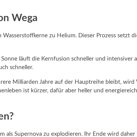
von Wega
asserstoffkerne zu Helium. Dieser Prozess setzt die E
Sonne läuft die Kernfusion schneller und intensiver ab
ch schneller.
e Milliarden Jahre auf der Hauptreihe bleibt, wird 
nenleben ist kürzer, dafür aber heller und energiereich
en?
 als Supernova zu explodieren. Ihr Ende wird daher vi