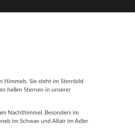
n Himmels. Sie steht im Sternbild
n hellen Sternen in unserer
n am Nachthimmel. Besonders im
eneb im Schwan und Altair im Adler