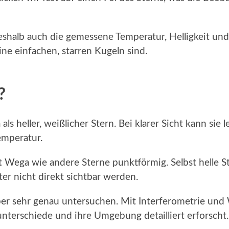
deshalb auch die gemessene Temperatur, Helligkeit und
eine einfachen, starren Kugeln sind.
?
s heller, weißlicher Stern. Bei klarer Sicht kann sie l
emperatur.
t Wega wie andere Sterne punktförmig. Selbst helle St
er nicht direkt sichtbar werden.
aber sehr genau untersuchen. Mit Interferometrie un
nterschiede und ihre Umgebung detailliert erforscht.