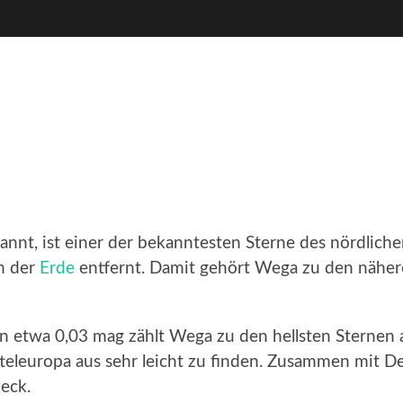
annt, ist einer der bekanntesten Sterne des nördliche
on der
Erde
entfernt. Damit gehört Wega zu den nähere
von etwa 0,03 mag zählt Wega zu den hellsten Sterne
teleuropa aus sehr leicht zu finden. Zusammen mit D
ieck.