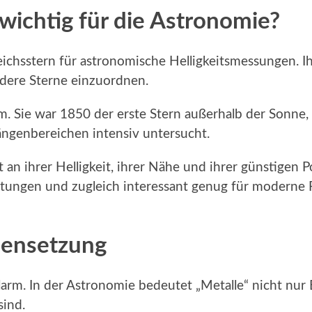
ichtig für die Astronomie?
eichsstern für astronomische Helligkeitsmessungen. I
dere Sterne einzuordnen.
. Sie war 1850 der erste Stern außerhalb der Sonne, 
ängenbereichen intensiv untersucht.
gt an ihrer Helligkeit, ihrer Nähe und ihrer günstigen
chtungen und zugleich interessant genug für moderne 
ensetzung
larm. In der Astronomie bedeutet „Metalle“ nicht nur 
sind.