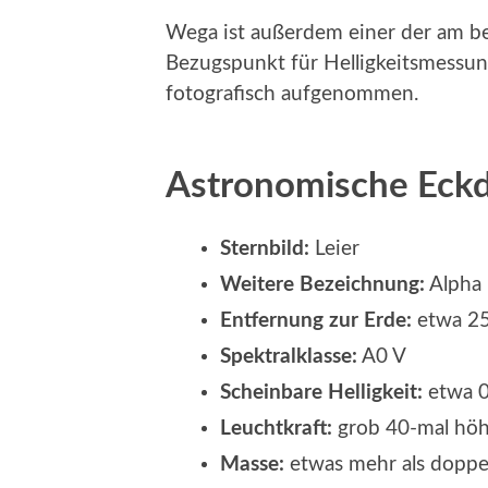
Wega ist außerdem einer der am bes
Bezugspunkt für Helligkeitsmessun
fotografisch aufgenommen.
Astronomische Eck
Sternbild:
Leier
Weitere Bezeichnung:
Alpha 
Entfernung zur Erde:
etwa 25
Spektralklasse:
A0 V
Scheinbare Helligkeit:
etwa 0
Leuchtkraft:
grob 40-mal höhe
Masse:
etwas mehr als dopp