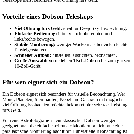
Teleskope meist besonders viel Öffnung fürs Geld.
Vorteile eines Dobson-Teleskops
Viel Öffnung fürs Geld:
ideal für Deep-Sky-Beobachtung.
Einfache Bedienung:
intuitiv nach oben/unten und
links/rechts bewegen.
Stabile Montierung:
weniger Wackeln als bei vielen leichten
Einsteigerstativen.
Schneller Aufbau:
hinstellen, ausrichten, beobachten.
Große Auswahl:
vom kleinen Tisch-Dobson bis zum großen
10-Zoll-Gerät.
Für wen eignet sich ein Dobson?
Ein Dobson eignet sich besonders für visuelle Beobachtung. Wer
Mond, Planeten, Sternhaufen, Nebel und Galaxien mit möglichst
viel Öffnung beobachten möchte, bekommt hier sehr viel Leistung
fürs Geld.
Für reine Astrofotografie ist ein klassischer Dobson weniger
geeignet, weil die einfache azimutale Montierung nicht wie eine
parallaktische Montierung nachführt. Für visuelle Beobachtung ist