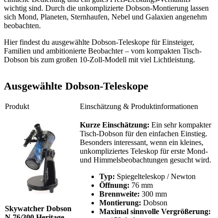
wichtig sind. Durch die unkomplizierte Dobson-Montierung lassen
sich Mond, Planeten, Sternhaufen, Nebel und Galaxien angenehm
beobachten.
Hier findest du ausgewählte Dobson-Teleskope für Einsteiger,
Familien und ambitionierte Beobachter – vom kompakten Tisch-
Dobson bis zum großen 10-Zoll-Modell mit viel Lichtleistung.
Ausgewählte Dobson-Teleskope
Produkt
Einschätzung & Produktinformationen
Kurze Einschätzung:
Ein sehr kompakter
Tisch-Dobson für den einfachen Einstieg.
Besonders interessant, wenn ein kleines,
unkompliziertes Teleskop für erste Mond-
und Himmelsbeobachtungen gesucht wird.
Typ:
Spiegelteleskop / Newton
Öffnung:
76 mm
Brennweite:
300 mm
Montierung:
Dobson
Skywatcher Dobson
Maximal sinnvolle Vergrößerung:
N 76/300 Heritage