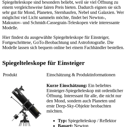
Spiegelteleskope sind besonders beliebt, weil sie viel Öffnung zu
einem vergleichsweise fairen Preis bieten. Dadurch eignen sie sich
sehr gut für Mond, Planeten, Sternhaufen, Nebel und Galaxien. Wer
möglichst viel Licht sammeln möchte, findet bei Newton-,
Maksutov- und Schmidt-Cassegrain-Teleskopen viele interessante
Modelle.
Hier findest du ausgewählte Spiegelteleskope für Einsteiger,
Fortgeschrittene, GoTo-Beobachtung und Astrofotografie. Die
Modelle lassen sich bequem online bei einem Fachhändler bestellen.
Spiegelteleskope für Einsteiger
Produkt
Einschätzung & Produktinformationen
Kurze Einschätzung:
Ein beliebtes
Einsteiger-Spiegelteleskop mit ordentlicher
Öffnung. Interessant für alle, die nicht nur
den Mond, sondern auch Planeten und
erste Deep-Sky-Objekte beobachten
möchten.
Typ:
Spiegelteleskop / Reflektor
Bauart:
Newton