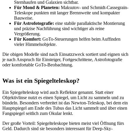
Sternhaufen und Galaxien sichtbar.
Für Mond & Planeten:
Maksutov- und Schmidt-Cassegrain-
Teleskope punkten mit langer Brennweite und kompakter
Bauweise.
Für Astrofotografie:
eine stabile parallaktische Montierung
und präzise Nachführung sind wichtiger als reine
Vergrößerung.
Für Komfort:
GoTo-Steuerungen helfen beim Auffinden
vieler Himmelsobjekte.
Die obigen Modelle sind nach Einsatzzweck sortiert und eignen sich
je nach Anspruch für Einsteiger, Fortgeschrittene, Astrofotografie
oder komfortable GoTo-Beobachtung.
Was ist ein Spiegelteleskop?
Ein Spiegelteleskop wird auch Reflektor genannt. Statt einer
Objektivlinse nutzt es einen Spiegel, um Licht zu sammeln und zu
bündeln. Besonders verbreitet ist das Newton-Teleskop, bei dem ein
Hauptspiegel am Ende des Tubus das Licht sammelt und über einen
Fangspiegel seitlich zum Okular lenkt.
Der große Vorteil: Spiegelteleskope bieten meist viel Öffnung fürs
Geld. Dadurch sind sie besonders interessant für Deep-Sky-