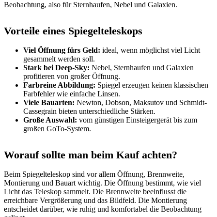
Beobachtung, also für Sternhaufen, Nebel und Galaxien.
Vorteile eines Spiegelteleskops
Viel Öffnung fürs Geld:
ideal, wenn möglichst viel Licht
gesammelt werden soll.
Stark bei Deep-Sky:
Nebel, Sternhaufen und Galaxien
profitieren von großer Öffnung.
Farbreine Abbildung:
Spiegel erzeugen keinen klassischen
Farbfehler wie einfache Linsen.
Viele Bauarten:
Newton, Dobson, Maksutov und Schmidt-
Cassegrain bieten unterschiedliche Stärken.
Große Auswahl:
vom günstigen Einsteigergerät bis zum
großen GoTo-System.
Worauf sollte man beim Kauf achten?
Beim Spiegelteleskop sind vor allem Öffnung, Brennweite,
Montierung und Bauart wichtig. Die Öffnung bestimmt, wie viel
Licht das Teleskop sammelt. Die Brennweite beeinflusst die
erreichbare Vergrößerung und das Bildfeld. Die Montierung
entscheidet darüber, wie ruhig und komfortabel die Beobachtung