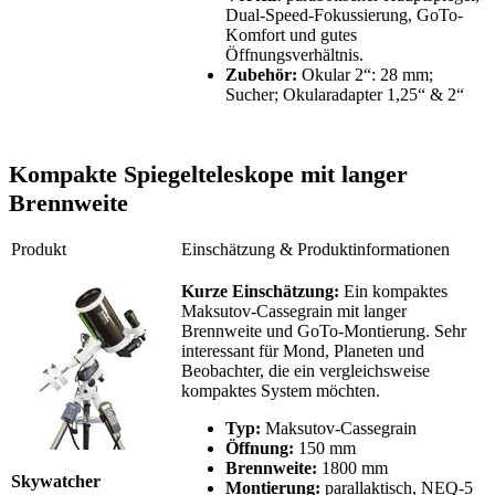
Dual-Speed-Fokussierung, GoTo-
Komfort und gutes
Öffnungsverhältnis.
Zubehör:
Okular 2“: 28 mm;
Sucher; Okularadapter 1,25“ & 2“
Kompakte Spiegelteleskope mit langer
Brennweite
Produkt
Einschätzung & Produktinformationen
Kurze Einschätzung:
Ein kompaktes
Maksutov-Cassegrain mit langer
Brennweite und GoTo-Montierung. Sehr
interessant für Mond, Planeten und
Beobachter, die ein vergleichsweise
kompaktes System möchten.
Typ:
Maksutov-Cassegrain
Öffnung:
150 mm
Brennweite:
1800 mm
Skywatcher
Montierung:
parallaktisch, NEQ-5