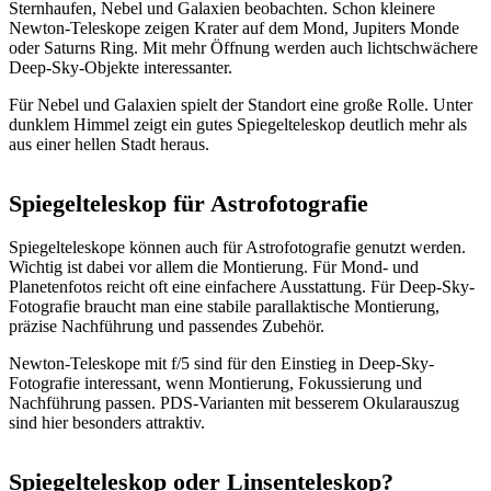
Sternhaufen, Nebel und Galaxien beobachten. Schon kleinere
Newton-Teleskope zeigen Krater auf dem Mond, Jupiters Monde
oder Saturns Ring. Mit mehr Öffnung werden auch lichtschwächere
Deep-Sky-Objekte interessanter.
Für Nebel und Galaxien spielt der Standort eine große Rolle. Unter
dunklem Himmel zeigt ein gutes Spiegelteleskop deutlich mehr als
aus einer hellen Stadt heraus.
Spiegelteleskop für Astrofotografie
Spiegelteleskope können auch für Astrofotografie genutzt werden.
Wichtig ist dabei vor allem die Montierung. Für Mond- und
Planetenfotos reicht oft eine einfachere Ausstattung. Für Deep-Sky-
Fotografie braucht man eine stabile parallaktische Montierung,
präzise Nachführung und passendes Zubehör.
Newton-Teleskope mit f/5 sind für den Einstieg in Deep-Sky-
Fotografie interessant, wenn Montierung, Fokussierung und
Nachführung passen. PDS-Varianten mit besserem Okularauszug
sind hier besonders attraktiv.
Spiegelteleskop oder Linsenteleskop?