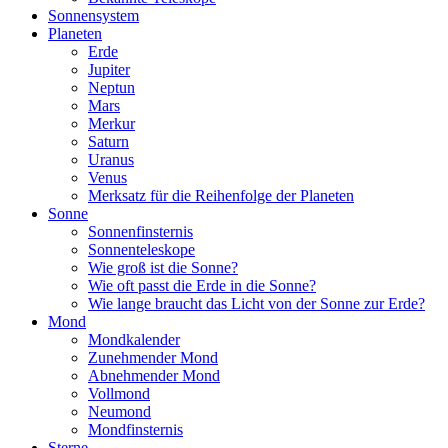
Sonnensystem
Planeten
Erde
Jupiter
Neptun
Mars
Merkur
Saturn
Uranus
Venus
Merksatz für die Reihenfolge der Planeten
Sonne
Sonnenfinsternis
Sonnenteleskope
Wie groß ist die Sonne?
Wie oft passt die Erde in die Sonne?
Wie lange braucht das Licht von der Sonne zur Erde?
Mond
Mondkalender
Zunehmender Mond
Abnehmender Mond
Vollmond
Neumond
Mondfinsternis
Sterne