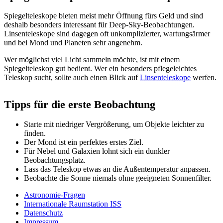
Spiegelteleskope bieten meist mehr Öffnung fürs Geld und sind
deshalb besonders interessant für Deep-Sky-Beobachtungen.
Linsenteleskope sind dagegen oft unkomplizierter, wartungsärmer
und bei Mond und Planeten sehr angenehm.
Wer möglichst viel Licht sammeln möchte, ist mit einem
Spiegelteleskop gut bedient. Wer ein besonders pflegeleichtes
Teleskop sucht, sollte auch einen Blick auf
Linsenteleskope
werfen.
Tipps für die erste Beobachtung
Starte mit niedriger Vergrößerung, um Objekte leichter zu
finden.
Der Mond ist ein perfektes erstes Ziel.
Für Nebel und Galaxien lohnt sich ein dunkler
Beobachtungsplatz.
Lass das Teleskop etwas an die Außentemperatur anpassen.
Beobachte die Sonne niemals ohne geeigneten Sonnenfilter.
Astronomie-Fragen
Internationale Raumstation ISS
Datenschutz
Impressum