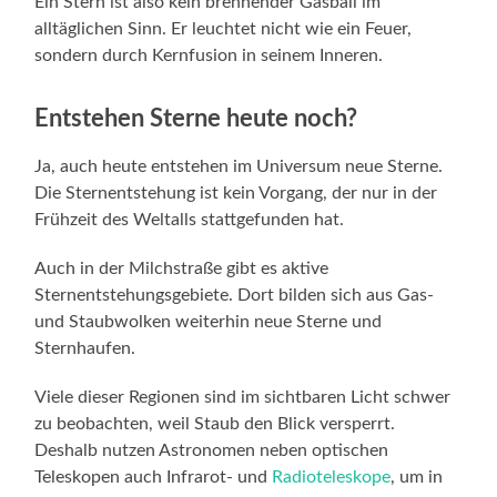
Ein Stern ist also kein brennender Gasball im
alltäglichen Sinn. Er leuchtet nicht wie ein Feuer,
sondern durch Kernfusion in seinem Inneren.
Entstehen Sterne heute noch?
Ja, auch heute entstehen im Universum neue Sterne.
Die Sternentstehung ist kein Vorgang, der nur in der
Frühzeit des Weltalls stattgefunden hat.
Auch in der Milchstraße gibt es aktive
Sternentstehungsgebiete. Dort bilden sich aus Gas-
und Staubwolken weiterhin neue Sterne und
Sternhaufen.
Viele dieser Regionen sind im sichtbaren Licht schwer
zu beobachten, weil Staub den Blick versperrt.
Deshalb nutzen Astronomen neben optischen
Teleskopen auch Infrarot- und
Radioteleskope
, um in