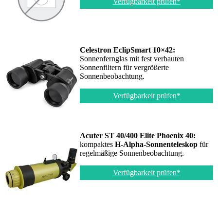
Verfügbarkeit prüfen*
Celestron EclipSmart 10×42:
Sonnenfernglas mit fest verbauten
Sonnenfiltern für vergrößerte
Sonnenbeobachtung.
Verfügbarkeit prüfen*
Acuter ST 40/400 Elite Phoenix 40:
kompaktes
H-Alpha-Sonnenteleskop
für
regelmäßige Sonnenbeobachtung.
Verfügbarkeit prüfen*