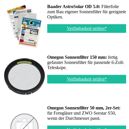
Baader AstroSolar OD 5.0:
Filterfolie
zum Bau eigener Sonnenfilter für geeignete
Optiken.
Verfügbarkeit prüfen*
Omegon Sonnenfilter 150 mm:
fertig
gefasster Sonnenfilter für passende 6-Zoll-
Teleskope.
Verfügbarkeit prüfen*
Omegon Sonnenfilter 50 mm, 2er-Set:
für Ferngläser und ZWO Seestar S50,
wenn der Durchmesser passt.