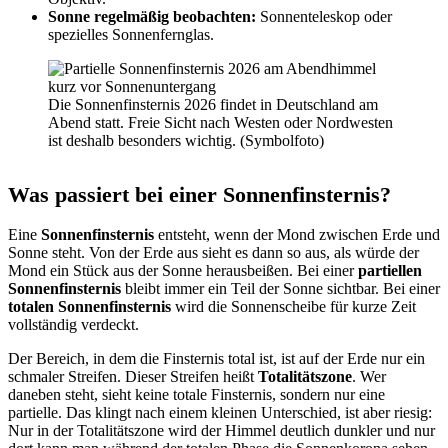
Sonne regelmäßig beobachten:
Sonnenteleskop oder
spezielles Sonnenfernglas.
Die Sonnenfinsternis 2026 findet in Deutschland am
Abend statt. Freie Sicht nach Westen oder Nordwesten
ist deshalb besonders wichtig. (Symbolfoto)
Was passiert bei einer Sonnenfinsternis?
Eine
Sonnenfinsternis
entsteht, wenn der Mond zwischen Erde und
Sonne steht. Von der Erde aus sieht es dann so aus, als würde der
Mond ein Stück aus der Sonne herausbeißen. Bei einer
partiellen
Sonnenfinsternis
bleibt immer ein Teil der Sonne sichtbar. Bei einer
totalen Sonnenfinsternis
wird die Sonnenscheibe für kurze Zeit
vollständig verdeckt.
Der Bereich, in dem die Finsternis total ist, ist auf der Erde nur ein
schmaler Streifen. Dieser Streifen heißt
Totalitätszone
. Wer
daneben steht, sieht keine totale Finsternis, sondern nur eine
partielle. Das klingt nach einem kleinen Unterschied, ist aber riesig:
Nur in der Totalitätszone wird der Himmel deutlich dunkler und nur