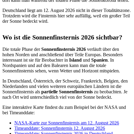
dort kann man während der totalen Phase die Sonnenkorona sehen.
Deutschland liegt am 12. August 2026 nicht in dieser Totalitätszone.
Trotzdem wird die Finsternis hier sehr auffällig, weil ein großer Teil
der Sonne bedeckt wird.
Wo ist die Sonnenfinsternis 2026 sichtbar?
Die totale Phase der
Sonnenfinsternis 2026
verläuft über den
hohen Norden und anschließend über Teile Europas. Besonders
interessant ist sie für Beobachter in
Island
und
Spanien
. In
Nordspanien und auf den Balearen kann man die totale
Sonnenfinsternis sehen, wenn Wetter und Horizont mitspielen.
In Deutschland, Österreich, der Schweiz, Frankreich, Belgien, den
Niederlanden und vielen weiteren europäischen Ländern ist die
Sonnenfinsternis als
partielle Sonnenfinsternis
zu beobachten. Je
nach Ort wird unterschiedlich viel von der Sonne bedeckt.
Eine interaktive Karte findest du zum Beispiel bei der NASA und
bei Timeanddate:
NASA-Karte zur Sonnenfinsternis am 12. August 2026
Timeanddate: Sonnenfinsternis 12. August 2026
Timeanddate: Sonnenfinsternis 2026 in Deutschland