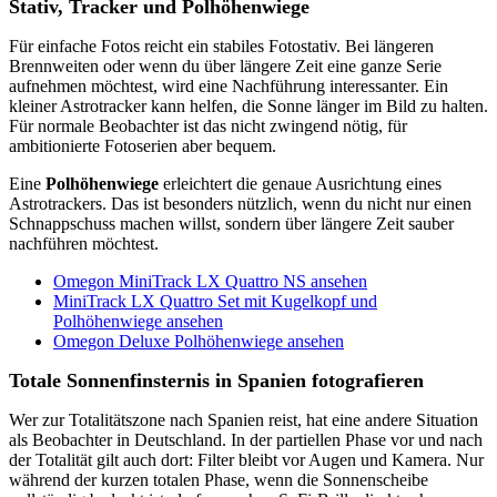
Stativ, Tracker und Polhöhenwiege
Für einfache Fotos reicht ein stabiles Fotostativ. Bei längeren
Brennweiten oder wenn du über längere Zeit eine ganze Serie
aufnehmen möchtest, wird eine Nachführung interessanter. Ein
kleiner Astrotracker kann helfen, die Sonne länger im Bild zu halten.
Für normale Beobachter ist das nicht zwingend nötig, für
ambitionierte Fotoserien aber bequem.
Eine
Polhöhenwiege
erleichtert die genaue Ausrichtung eines
Astrotrackers. Das ist besonders nützlich, wenn du nicht nur einen
Schnappschuss machen willst, sondern über längere Zeit sauber
nachführen möchtest.
Omegon MiniTrack LX Quattro NS ansehen
MiniTrack LX Quattro Set mit Kugelkopf und
Polhöhenwiege ansehen
Omegon Deluxe Polhöhenwiege ansehen
Totale Sonnenfinsternis in Spanien fotografieren
Wer zur Totalitätszone nach Spanien reist, hat eine andere Situation
als Beobachter in Deutschland. In der partiellen Phase vor und nach
der Totalität gilt auch dort: Filter bleibt vor Augen und Kamera. Nur
während der kurzen totalen Phase, wenn die Sonnenscheibe