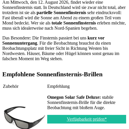
Am Mittwoch, den 12. August 2026, findet wieder eine
Sonnenfinsternis statt. In Deutschland wird sie zwar nicht total, aber
trotzdem ist sie als
partielle Sonnenfinsternis
sehr eindrucksvoll:
Fast überall wird die Sonne am Abend zu einem großen Teil vom
Mond bedeckt. Wer sie als
totale Sonnenfinsternis
erleben möchte,
muss sich idealerweise nach Nord-Spanien begeben.
Das Besondere: Die Finsternis passiert bei uns
kurz vor
Sonnenuntergang
. Für die Beobachtung brauchst du einen
Beobachtungsplatz mit freier Sicht in Richtung Westen bis
Nordwesten. Häuser, Bäume oder Hügel können sonst genau im
falschen Moment im Weg stehen.
Empfohlene Sonnenfinsternis-Brillen
Zubehör
Empfehlung
Omegon Solar Safe Deluxe:
stabile
Sonnenfinsternis-Brille für die direkte
Beobachtung mit bloßem Auge.
Verfügbarkeit prüfen*