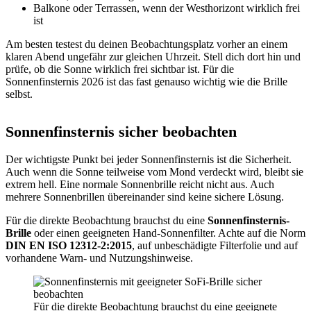
Balkone oder Terrassen, wenn der Westhorizont wirklich frei
ist
Am besten testest du deinen Beobachtungsplatz vorher an einem
klaren Abend ungefähr zur gleichen Uhrzeit. Stell dich dort hin und
prüfe, ob die Sonne wirklich frei sichtbar ist. Für die
Sonnenfinsternis 2026 ist das fast genauso wichtig wie die Brille
selbst.
Sonnenfinsternis sicher beobachten
Der wichtigste Punkt bei jeder Sonnenfinsternis ist die Sicherheit.
Auch wenn die Sonne teilweise vom Mond verdeckt wird, bleibt sie
extrem hell. Eine normale Sonnenbrille reicht nicht aus. Auch
mehrere Sonnenbrillen übereinander sind keine sichere Lösung.
Für die direkte Beobachtung brauchst du eine
Sonnenfinsternis-
Brille
oder einen geeigneten Hand-Sonnenfilter. Achte auf die Norm
DIN EN ISO 12312-2:2015
, auf unbeschädigte Filterfolie und auf
vorhandene Warn- und Nutzungshinweise.
Für die direkte Beobachtung brauchst du eine geeignete