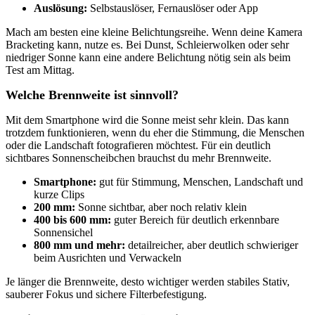
Auslösung:
Selbstauslöser, Fernauslöser oder App
Mach am besten eine kleine Belichtungsreihe. Wenn deine Kamera
Bracketing kann, nutze es. Bei Dunst, Schleierwolken oder sehr
niedriger Sonne kann eine andere Belichtung nötig sein als beim
Test am Mittag.
Welche Brennweite ist sinnvoll?
Mit dem Smartphone wird die Sonne meist sehr klein. Das kann
trotzdem funktionieren, wenn du eher die Stimmung, die Menschen
oder die Landschaft fotografieren möchtest. Für ein deutlich
sichtbares Sonnenscheibchen brauchst du mehr Brennweite.
Smartphone:
gut für Stimmung, Menschen, Landschaft und
kurze Clips
200 mm:
Sonne sichtbar, aber noch relativ klein
400 bis 600 mm:
guter Bereich für deutlich erkennbare
Sonnensichel
800 mm und mehr:
detailreicher, aber deutlich schwieriger
beim Ausrichten und Verwackeln
Je länger die Brennweite, desto wichtiger werden stabiles Stativ,
sauberer Fokus und sichere Filterbefestigung.