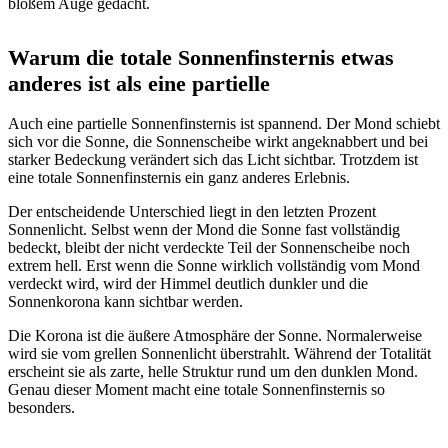
bloßem Auge gedacht.
Warum die totale Sonnenfinsternis etwas
anderes ist als eine partielle
Auch eine partielle Sonnenfinsternis ist spannend. Der Mond schiebt
sich vor die Sonne, die Sonnenscheibe wirkt angeknabbert und bei
starker Bedeckung verändert sich das Licht sichtbar. Trotzdem ist
eine totale Sonnenfinsternis ein ganz anderes Erlebnis.
Der entscheidende Unterschied liegt in den letzten Prozent
Sonnenlicht. Selbst wenn der Mond die Sonne fast vollständig
bedeckt, bleibt der nicht verdeckte Teil der Sonnenscheibe noch
extrem hell. Erst wenn die Sonne wirklich vollständig vom Mond
verdeckt wird, wird der Himmel deutlich dunkler und die
Sonnenkorona kann sichtbar werden.
Die Korona ist die äußere Atmosphäre der Sonne. Normalerweise
wird sie vom grellen Sonnenlicht überstrahlt. Während der Totalität
erscheint sie als zarte, helle Struktur rund um den dunklen Mond.
Genau dieser Moment macht eine totale Sonnenfinsternis so
besonders.