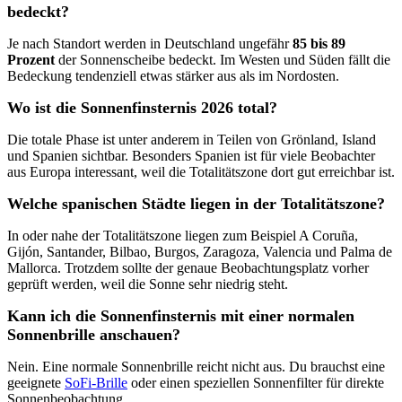
bedeckt?
Je nach Standort werden in Deutschland ungefähr
85 bis 89
Prozent
der Sonnenscheibe bedeckt. Im Westen und Süden fällt die
Bedeckung tendenziell etwas stärker aus als im Nordosten.
Wo ist die Sonnenfinsternis 2026 total?
Die totale Phase ist unter anderem in Teilen von Grönland, Island
und Spanien sichtbar. Besonders Spanien ist für viele Beobachter
aus Europa interessant, weil die Totalitätszone dort gut erreichbar ist.
Welche spanischen Städte liegen in der Totalitätszone?
In oder nahe der Totalitätszone liegen zum Beispiel A Coruña,
Gijón, Santander, Bilbao, Burgos, Zaragoza, Valencia und Palma de
Mallorca. Trotzdem sollte der genaue Beobachtungsplatz vorher
geprüft werden, weil die Sonne sehr niedrig steht.
Kann ich die Sonnenfinsternis mit einer normalen
Sonnenbrille anschauen?
Nein. Eine normale Sonnenbrille reicht nicht aus. Du brauchst eine
geeignete
SoFi-Brille
oder einen speziellen Sonnenfilter für direkte
Sonnenbeobachtung.