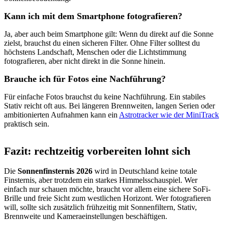
Kann ich mit dem Smartphone fotografieren?
Ja, aber auch beim Smartphone gilt: Wenn du direkt auf die Sonne
zielst, brauchst du einen sicheren Filter. Ohne Filter solltest du
höchstens Landschaft, Menschen oder die Lichtstimmung
fotografieren, aber nicht direkt in die Sonne hinein.
Brauche ich für Fotos eine Nachführung?
Für einfache Fotos brauchst du keine Nachführung. Ein stabiles
Stativ reicht oft aus. Bei längeren Brennweiten, langen Serien oder
ambitionierten Aufnahmen kann ein
Astrotracker wie der MiniTrack
praktisch sein.
Fazit: rechtzeitig vorbereiten lohnt sich
Die
Sonnenfinsternis 2026
wird in Deutschland keine totale
Finsternis, aber trotzdem ein starkes Himmelsschauspiel. Wer
einfach nur schauen möchte, braucht vor allem eine sichere SoFi-
Brille und freie Sicht zum westlichen Horizont. Wer fotografieren
will, sollte sich zusätzlich frühzeitig mit Sonnenfiltern, Stativ,
Brennweite und Kameraeinstellungen beschäftigen.