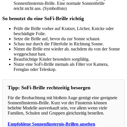
Sonnenfinsternis-Brille. Eine normale Sonnenbrille
reicht nicht aus. (Symbolfoto)
So benutzt du eine SoFi-Brille richtig
Prüfe die Brille vorher auf Kratzer, Löcher, Knicke oder
beschädigte Folie.
Setze die Brille auf, bevor du zur Sonne schaust.
Schau nur durch die Filterfolie in Richtung Sonne.
Nimm die Brille erst wieder ab, nachdem du von der Sonne
weggeschaut hast.
Beaufsichtige Kinder besonders sorgfältig.
Nutze eine SoFi-Brille niemals als Filter vor Kamera,
Fernglas oder Teleskop.
Tipp: SoFi-Brille rechtzeitig besorgen
Für die Beobachtung mit bloßem Auge genügt eine geeignete
Sonnenfinsternis-Brille. Kurz vor der Finsternis können
beliebte Modelle ausverkauft sein, vor allem wenn viele
Familien, Schulen und Gruppen gleichzeitig bestellen.
Empfohlene Sonnenfinsternis-Brillen ansehen