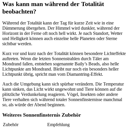
Was kann man während der Totalität
beobachten?
Während der Totalität kann der Tag für kurze Zeit wie in eine
Dämmerung übergehen. Der Himmel wird dunkler, während der
Horizont in der Ferne oft noch hell wirkt. Je nach Standort, Wetter
und Helligkeit können auch einzelne helle Planeten oder Sterne
sichtbar werden.
Kurz vor und kurz nach der Totalität können besondere Lichteffekte
auftreten. Wenn die letzten Sonnenstrahlen durch Täler am
Mondrand fallen, entstehen sogenannte Baily’s Beads, also helle
Lichtpunkte am Mondrand. Bleibt nur noch ein besonders heller
Lichtpunkt übrig, spricht man vom Diamantring-Effekt.
Auch die Umgebung kann sich spürbar verändern. Die Temperatur
kann sinken, das Licht wirkt ungewohnt und Tiere können auf die
plötzliche Verdunkelung reagieren. Vögel, Insekten oder andere
Tiere verhalten sich während totaler Sonnenfinsternisse manchmal
so, als würde der Abend beginnen.
Weiteres Sonnenfinsternis Zubehör
Zubehör
Empfehlung