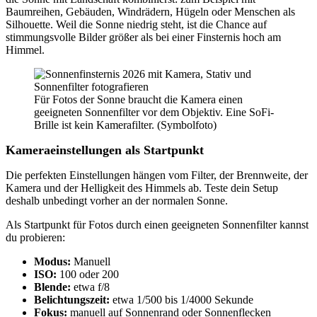
Baumreihen, Gebäuden, Windrädern, Hügeln oder Menschen als
Silhouette. Weil die Sonne niedrig steht, ist die Chance auf
stimmungsvolle Bilder größer als bei einer Finsternis hoch am
Himmel.
Für Fotos der Sonne braucht die Kamera einen
geeigneten Sonnenfilter vor dem Objektiv. Eine SoFi-
Brille ist kein Kamerafilter. (Symbolfoto)
Kameraeinstellungen als Startpunkt
Die perfekten Einstellungen hängen vom Filter, der Brennweite, der
Kamera und der Helligkeit des Himmels ab. Teste dein Setup
deshalb unbedingt vorher an der normalen Sonne.
Als Startpunkt für Fotos durch einen geeigneten Sonnenfilter kannst
du probieren:
Modus:
Manuell
ISO:
100 oder 200
Blende:
etwa f/8
Belichtungszeit:
etwa 1/500 bis 1/4000 Sekunde
Fokus:
manuell auf Sonnenrand oder Sonnenflecken