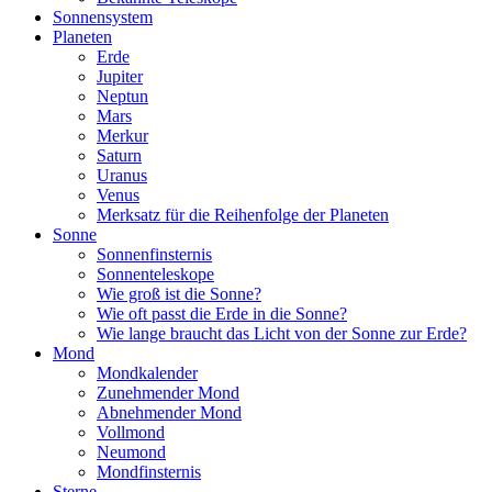
Sonnensystem
Planeten
Erde
Jupiter
Neptun
Mars
Merkur
Saturn
Uranus
Venus
Merksatz für die Reihenfolge der Planeten
Sonne
Sonnenfinsternis
Sonnenteleskope
Wie groß ist die Sonne?
Wie oft passt die Erde in die Sonne?
Wie lange braucht das Licht von der Sonne zur Erde?
Mond
Mondkalender
Zunehmender Mond
Abnehmender Mond
Vollmond
Neumond
Mondfinsternis
Sterne