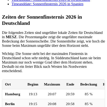
Timeanddate: Sonnenfinsternis 2026 in Spanien
Zeiten der Sonnenfinsternis 2026 in
Deutschland
Die folgenden Zeiten sind ungefähre lokale Zeiten für Deutschland
in
MESZ
. Die Prozentangabe zeigt die ungefähre maximale
Bedeckung der Sonnenscheibe. Die Sonnenhöhe zeigt, wie hoch die
Sonne beim Maximum ungefähr über dem Horizont steht.
Wichtig: Die Sonne steht bei der maximalen Finsternis in
Deutschland schon sehr niedrig. In Süddeutschland kann sie beim
Maximum nur noch wenige Grad über dem Horizont stehen.
Deshalb ist ein freier Blick nach Westen bis Nordwesten
entscheidend.
Ort
Beginn
Maximum
Ende
Bedeckung
H
Hamburg
19:13
20:07
20:59
85 %
Berlin
19:15
20:08
20:58
85 %