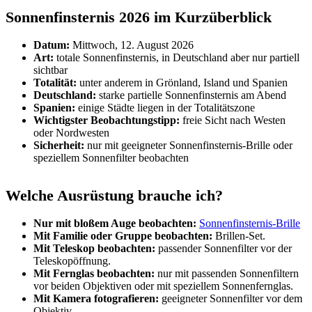
Sonnenfinsternis 2026 im Kurzüberblick
Datum:
Mittwoch, 12. August 2026
Art:
totale Sonnenfinsternis, in Deutschland aber nur partiell
sichtbar
Totalität:
unter anderem in Grönland, Island und Spanien
Deutschland:
starke partielle Sonnenfinsternis am Abend
Spanien:
einige Städte liegen in der Totalitätszone
Wichtigster Beobachtungstipp:
freie Sicht nach Westen
oder Nordwesten
Sicherheit:
nur mit geeigneter Sonnenfinsternis-Brille oder
speziellem Sonnenfilter beobachten
Welche Ausrüstung brauche ich?
Nur mit bloßem Auge beobachten:
Sonnenfinsternis-Brille
Mit Familie oder Gruppe beobachten:
Brillen-Set.
Mit Teleskop beobachten:
passender Sonnenfilter vor der
Teleskopöffnung.
Mit Fernglas beobachten:
nur mit passenden Sonnenfiltern
vor beiden Objektiven oder mit speziellem Sonnenfernglas.
Mit Kamera fotografieren:
geeigneter Sonnenfilter vor dem
Objektiv.