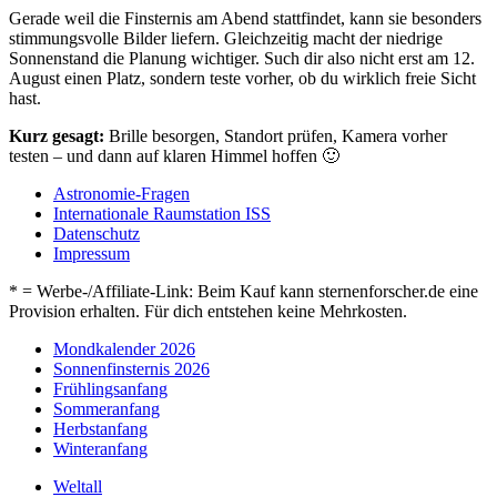
Gerade weil die Finsternis am Abend stattfindet, kann sie besonders
stimmungsvolle Bilder liefern. Gleichzeitig macht der niedrige
Sonnenstand die Planung wichtiger. Such dir also nicht erst am 12.
August einen Platz, sondern teste vorher, ob du wirklich freie Sicht
hast.
Kurz gesagt:
Brille besorgen, Standort prüfen, Kamera vorher
testen – und dann auf klaren Himmel hoffen 🙂
Astronomie-Fragen
Internationale Raumstation ISS
Datenschutz
Impressum
* = Werbe-/Affiliate-Link: Beim Kauf kann sternenforscher.de eine
Provision erhalten. Für dich entstehen keine Mehrkosten.
Mondkalender 2026
Sonnenfinsternis 2026
Frühlingsanfang
Sommeranfang
Herbstanfang
Winteranfang
Weltall