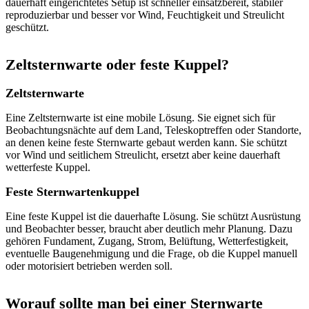
dauerhaft eingerichtetes Setup ist schneller einsatzbereit, stabiler
reproduzierbar und besser vor Wind, Feuchtigkeit und Streulicht
geschützt.
Zeltsternwarte oder feste Kuppel?
Zeltsternwarte
Eine Zeltsternwarte ist eine mobile Lösung. Sie eignet sich für
Beobachtungsnächte auf dem Land, Teleskoptreffen oder Standorte,
an denen keine feste Sternwarte gebaut werden kann. Sie schützt
vor Wind und seitlichem Streulicht, ersetzt aber keine dauerhaft
wetterfeste Kuppel.
Feste Sternwartenkuppel
Eine feste Kuppel ist die dauerhafte Lösung. Sie schützt Ausrüstung
und Beobachter besser, braucht aber deutlich mehr Planung. Dazu
gehören Fundament, Zugang, Strom, Belüftung, Wetterfestigkeit,
eventuelle Baugenehmigung und die Frage, ob die Kuppel manuell
oder motorisiert betrieben werden soll.
Worauf sollte man bei einer Sternwarte