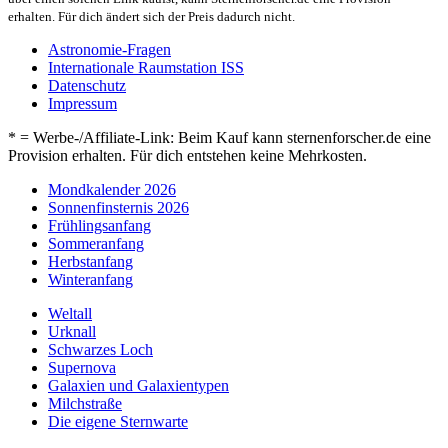
erhalten. Für dich ändert sich der Preis dadurch nicht.
Astronomie-Fragen
Internationale Raumstation ISS
Datenschutz
Impressum
* = Werbe-/Affiliate-Link: Beim Kauf kann sternenforscher.de eine
Provision erhalten. Für dich entstehen keine Mehrkosten.
Mondkalender 2026
Sonnenfinsternis 2026
Frühlingsanfang
Sommeranfang
Herbstanfang
Winteranfang
Weltall
Urknall
Schwarzes Loch
Supernova
Galaxien und Galaxientypen
Milchstraße
Die eigene Sternwarte