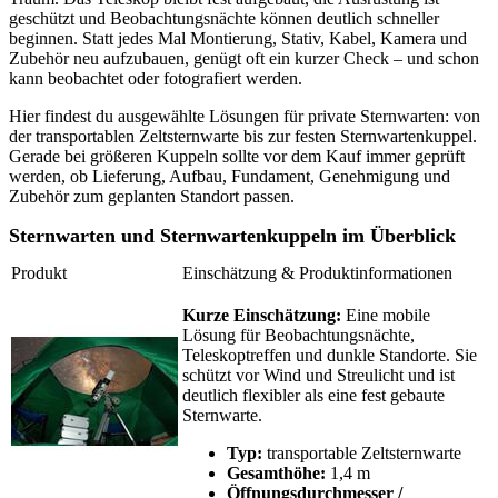
geschützt und Beobachtungsnächte können deutlich schneller
beginnen. Statt jedes Mal Montierung, Stativ, Kabel, Kamera und
Zubehör neu aufzubauen, genügt oft ein kurzer Check – und schon
kann beobachtet oder fotografiert werden.
Hier findest du ausgewählte Lösungen für private Sternwarten: von
der transportablen Zeltsternwarte bis zur festen Sternwartenkuppel.
Gerade bei größeren Kuppeln sollte vor dem Kauf immer geprüft
werden, ob Lieferung, Aufbau, Fundament, Genehmigung und
Zubehör zum geplanten Standort passen.
Sternwarten und Sternwartenkuppeln im Überblick
Produkt
Einschätzung & Produktinformationen
Kurze Einschätzung:
Eine mobile
Lösung für Beobachtungsnächte,
Teleskoptreffen und dunkle Standorte. Sie
schützt vor Wind und Streulicht und ist
deutlich flexibler als eine fest gebaute
Sternwarte.
Typ:
transportable Zeltsternwarte
Gesamthöhe:
1,4 m
Öffnungsdurchmesser /