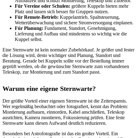
Aufbauzeit und schützt Montierung, Teleskop und Zubehör.
Für Vereine oder Schulen:
größere Kuppeln bieten mehr
Platz und lassen sich besser für Gruppen nutzen.
Für Remote-Betrieb:
Kuppelantrieb, Spaltsteuerung,
Wetterüberwachung und sichere Stromversorgung einplanen.
Für Planung:
Fundament, Standort, Genehmigung,
Lieferung und Aufbau sind mindestens so wichtig wie die
Kuppel selbst.
Eine Sternwarte ist kein normaler Zubehörkauf. Je größer und fester
die Lösung wird, desto wichtiger sind Planung, Standort und
Beratung. Gerade bei Kuppeln sollte vor der Bestellung immer
geprüft werden, ob die gewünschte Sternwarte zum vorhandenen
Teleskop, zur Montierung und zum Standort passt.
Warum eine eigene Sternwarte?
Der größte Vorteil einer eigenen Sternwarte ist die Zeitersparnis.
Wer regelmäßig beobachtet oder fotografiert, kennt das Problem:
Montierung aufbauen, einnorden, Kabel anschließen, Teleskop
ausrichten, Kamera montieren, Fokussierung prüfen. Eine feste
Sternwarte kann diesen Aufwand deutlich reduzieren.
Besonders bei Astrofotografie ist das ein großer Vorteil. Ein