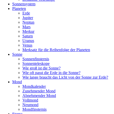
Sonnensystem
Planeten
Erde
Jupiter
Neptun
Mars
Merkur
Saturn
Uranus
Venus
Merksatz für die Reihenfolge der Planeten
Sonne
Sonnenfinsternis
Sonnenteleskope
Wie groß ist die Sonne?
Wie oft passt die Erde in die Sonne?
Wie lange braucht das Licht von der Sonne zur Erde?
Mond
Mondkalender
Zunehmender Mond
Abnehmender Mond
Vollmond
Neumond
Mondfinsternis
Sterne