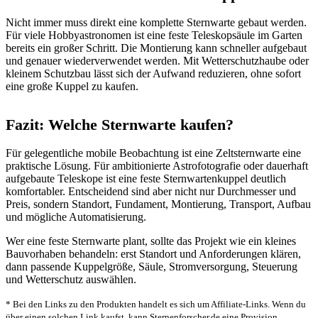
Nicht immer muss direkt eine komplette Sternwarte gebaut werden.
Für viele Hobbyastronomen ist eine feste Teleskopsäule im Garten
bereits ein großer Schritt. Die Montierung kann schneller aufgebaut
und genauer wiederverwendet werden. Mit Wetterschutzhaube oder
kleinem Schutzbau lässt sich der Aufwand reduzieren, ohne sofort
eine große Kuppel zu kaufen.
Fazit: Welche Sternwarte kaufen?
Für gelegentliche mobile Beobachtung ist eine Zeltsternwarte eine
praktische Lösung. Für ambitionierte Astrofotografie oder dauerhaft
aufgebaute Teleskope ist eine feste Sternwartenkuppel deutlich
komfortabler. Entscheidend sind aber nicht nur Durchmesser und
Preis, sondern Standort, Fundament, Montierung, Transport, Aufbau
und mögliche Automatisierung.
Wer eine feste Sternwarte plant, sollte das Projekt wie ein kleines
Bauvorhaben behandeln: erst Standort und Anforderungen klären,
dann passende Kuppelgröße, Säule, Stromversorgung, Steuerung
und Wetterschutz auswählen.
* Bei den Links zu den Produkten handelt es sich um Affiliate-Links. Wenn du
über einen solchen Link kaufst, kann Sternenforscher.de eine Provision