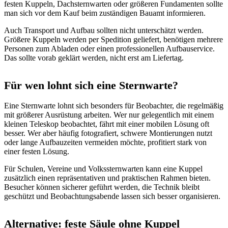
festen Kuppeln, Dachsternwarten oder größeren Fundamenten sollte
man sich vor dem Kauf beim zuständigen Bauamt informieren.
Auch Transport und Aufbau sollten nicht unterschätzt werden.
Größere Kuppeln werden per Spedition geliefert, benötigen mehrere
Personen zum Abladen oder einen professionellen Aufbauservice.
Das sollte vorab geklärt werden, nicht erst am Liefertag.
Für wen lohnt sich eine Sternwarte?
Eine Sternwarte lohnt sich besonders für Beobachter, die regelmäßig
mit größerer Ausrüstung arbeiten. Wer nur gelegentlich mit einem
kleinen Teleskop beobachtet, fährt mit einer mobilen Lösung oft
besser. Wer aber häufig fotografiert, schwere Montierungen nutzt
oder lange Aufbauzeiten vermeiden möchte, profitiert stark von
einer festen Lösung.
Für Schulen, Vereine und Volkssternwarten kann eine Kuppel
zusätzlich einen repräsentativen und praktischen Rahmen bieten.
Besucher können sicherer geführt werden, die Technik bleibt
geschützt und Beobachtungsabende lassen sich besser organisieren.
Alternative: feste Säule ohne Kuppel