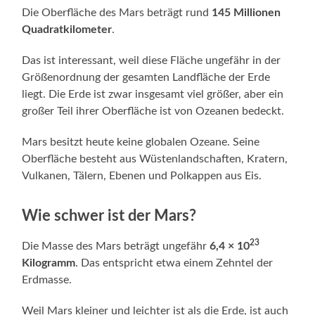
Die Oberfläche des Mars beträgt rund
145 Millionen
Quadratkilometer
.
Das ist interessant, weil diese Fläche ungefähr in der
Größenordnung der gesamten Landfläche der Erde
liegt. Die Erde ist zwar insgesamt viel größer, aber ein
großer Teil ihrer Oberfläche ist von Ozeanen bedeckt.
Mars besitzt heute keine globalen Ozeane. Seine
Oberfläche besteht aus Wüstenlandschaften, Kratern,
Vulkanen, Tälern, Ebenen und Polkappen aus Eis.
Wie schwer ist der Mars?
23
Die Masse des Mars beträgt ungefähr
6,4 × 10
Kilogramm
. Das entspricht etwa einem Zehntel der
Erdmasse.
Weil Mars kleiner und leichter ist als die Erde, ist auch