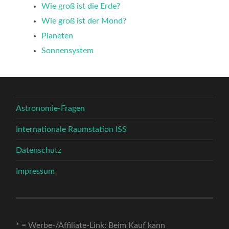
Wie groß ist die Erde?
Wie groß ist der Mond?
Planeten
Sonnensystem
Astronomie-Fragen
Internationale Raumstation ISS
Datenschutz
Impressum
* = Werbe-/Affiliate-Link: Beim Kauf kann